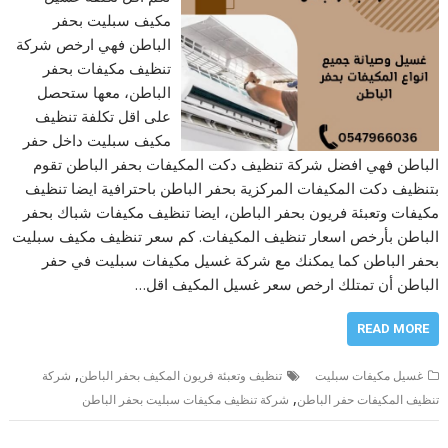
مكيف سبليت بحفر
الباطن فهي ارخص شركة
تنظيف مكيفات بحفر
الباطن، معها ستحصل
على اقل تكلفة تنظيف
مكيف سبليت داخل حفر
الباطن فهي افضل شركة تنظيف دكت المكيفات بحفر الباطن تقوم
بتنظيف دكت المكيفات المركزية بحفر الباطن باحترافية ايضا تنظيف
مكيفات وتعبئة فريون بحفر الباطن، ايضا تنظيف مكيفات شباك بحفر
الباطن بأرخص اسعار تنظيف المكيفات. كم سعر تنظيف مكيف سبليت
بحفر الباطن كما يمكنك مع شركة غسيل مكيفات سبليت في حفر
الباطن أن تمتلك ارخص سعر غسيل المكيف اقل…
READ MORE
,
غسيل مكيفات سبليت
تنظيف وتعبئة فريون المكيف بحفر الباطن
شركة
,
تنظيف المكيفات حفر الباطن
شركة تنظيف مكيفات سبليت بحفر الباطن