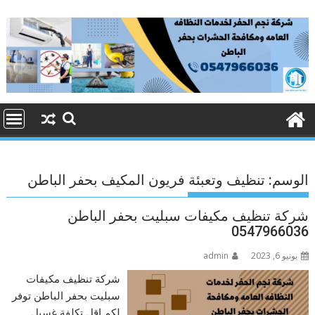
Ski
t
conten
الوسم:
تنظيف وتعبئة فريون المكيف بحفر الباطن
شركة تنظيف مكيفات سبليت بحفر الباطن
0547966036
يونيو 6, 2023
admin
شركة تنظيف مكيفات
سبليت بحفر الباطن توفر
لكم اقل تكلفة غسيل