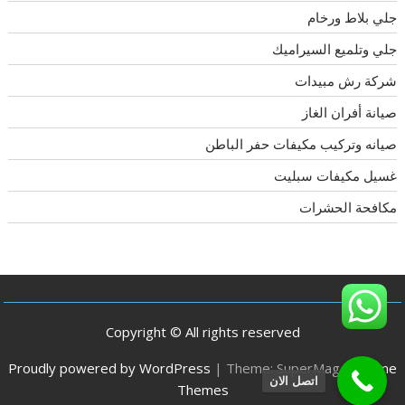
جلي بلاط ورخام
جلي وتلميع السيراميك
شركة رش مبيدات
صيانة أفران الغاز
صيانه وتركيب مكيفات حفر الباطن
غسيل مكيفات سبليت
مكافحة الحشرات
Copyright © All rights reserved
Proudly powered by WordPress
|
Theme: SuperMag by
Acme
اتصل الان
Themes