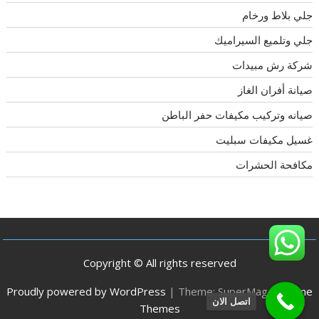
جلي بلاط ورخام
جلي وتلميع السيراميك
شركة رش مبيدات
صيانة أفران الغاز
صيانه وتركيب مكيفات حفر الباطن
غسيل مكيفات سبليت
مكافحة الحشرات
Copyright © All rights reserved
Proudly powered by WordPress
|
Theme: SuperMag by
Acme
اتصل الان
Themes