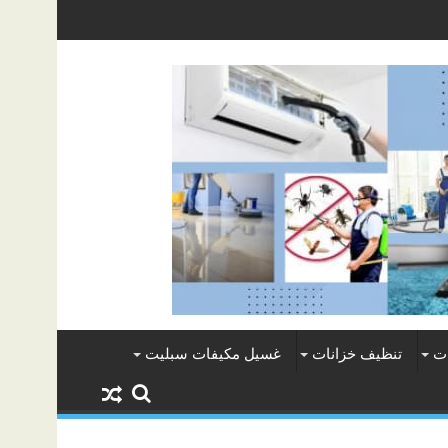
ت
تنظيف خزانات
غسيل مكيفات سبليت