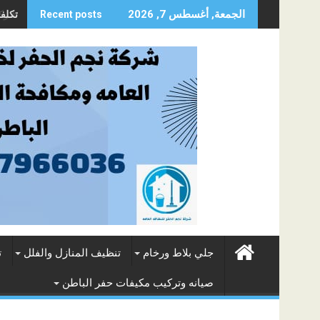
Skip
تكلفة
الجمعة, أغسطس 7, 2026
Recent posts
to
content
جلي بلاط ورخام
تنظيف المنازل والفلل
ت
صيانه وتركيب مكيفات حفر الباطن