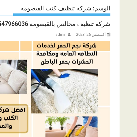
الوسم:
شركه تنظيف كنب القيصومه
شركة تنظيف مجالس بالقيصومه 0547966036
أغسطس 26, 2023
admin