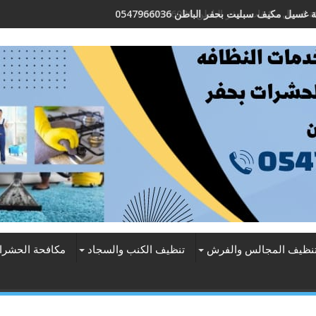
 غسيل مكيف سبليت بحفر الباطن 0547966036
نظيف المجالس والفرش
تنظيف الكنب والسجاد
مكافحة الحشرا