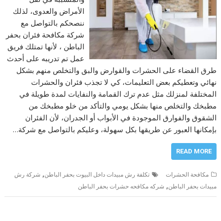
الأمراض والعدوى، لذلك
ننصحكم بالتواصل مع
شركة مكافحة فئران بحفر
الباطن ، لأنها تمتلك فريق
عمل تم تدريبه على أحدث
طرق القضاء على الحشرات والقوارض والبق والتخلص منهم بشكل
نهائي وتعطيكم بعض التعليمات، كي لا تجذب فئران والحشرات
المختلفة لمنزلك مثل عدم ترك القمامة والنفايات لمدة طويلة في
مطبخك والتخلص منها بشكل يومي والتأكد من خلو مطبخك من
الشقوق والفوارق الموجودة في الأبواب أو الجدران، لأن الفئران
بإمكانها العبور عن طريقها بكل سهولة، وعليكم بالتواصل مع شركة…
READ MORE
,
مكافحة الحشرات
تكلفة رش مبيدات داخل البيوت بحفر الباطن
شركة رش
,
مبيدات بحفر الباطن
شركه مكافحه حشرات بحفر الباطن