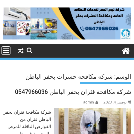
Ski
t
conten
الوسم:
شركه مكافحه حشرات بحفر الباطن
شركة مكافحة فئران بحفر الباطن 0547966036
نوفمبر 4, 2023
admin
شركة مكافحة فئران بحفر
الباطن فئران من
القوارض الناقلة للمرض
والمتسببة في نقل